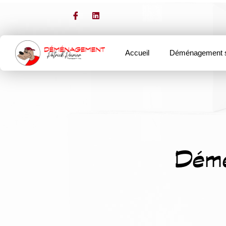
Accueil
Déménagement s
Démé