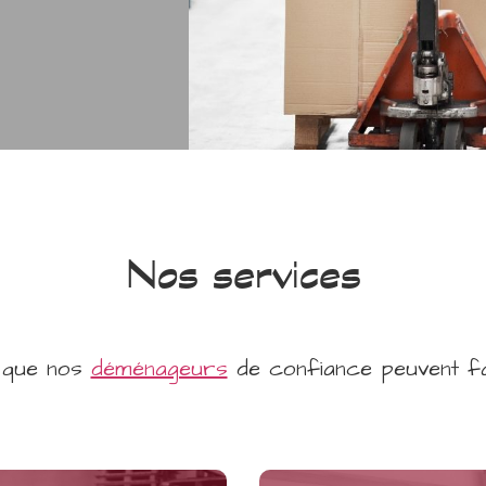
Nos services
 que nos
déménageurs
de confiance peuvent fa