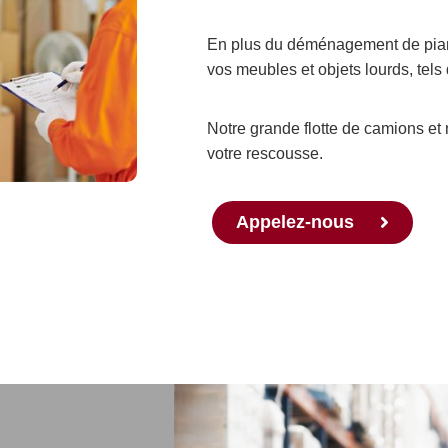
En plus du déménagement de pian
vos meubles et objets lourds, tels q
Notre grande flotte de camions et 
votre rescousse.
Appelez-nous