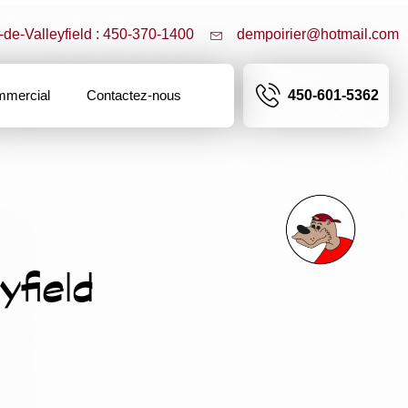
-de-Valleyfield : 450-370-1400
dempoirier@hotmail.com
mercial
Contactez-nous
450-601-5362
field