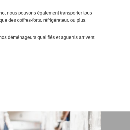
o, nous pouvons également transporter tous
ue des coffres-forts, réfrigérateur, ou plus.
nos déménageurs qualifiés et aguerris arrivent