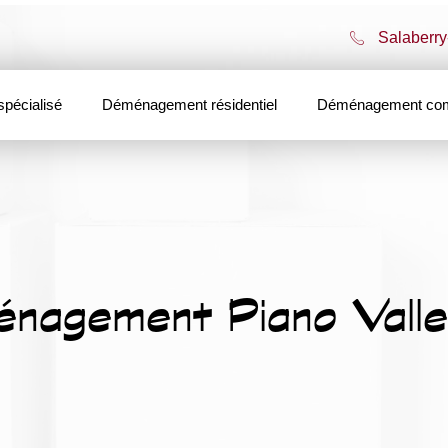
Salaberry
pécialisé
Déménagement résidentiel
Déménagement com
nagement Piano Valley