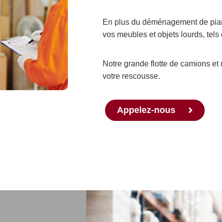
En plus du déménagement de pian
vos meubles et objets lourds, tels q
Notre grande flotte de camions et 
votre rescousse.
Appelez-nous