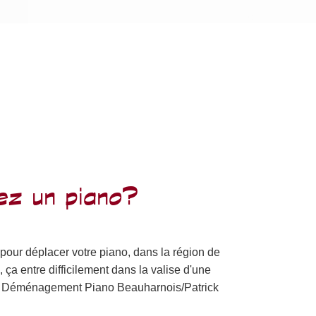
z un piano?
ur déplacer votre piano, dans la région de
a entre difficilement dans la valise d'une
 de Déménagement Piano Beauharnois/Patrick