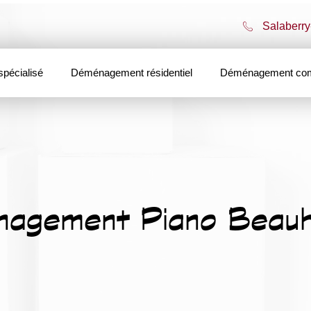
Salaberry
pécialisé
Déménagement résidentiel
Déménagement com
agement Piano Beauh