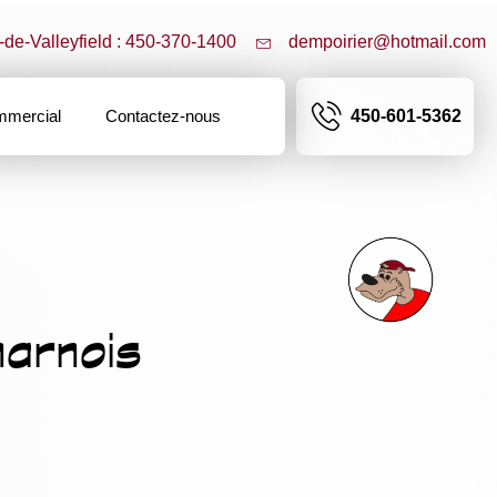
-de-Valleyfield : 450-370-1400
dempoirier@hotmail.com
mercial
Contactez-nous
450-601-5362
arnois