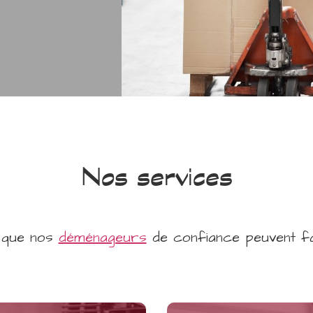
Nos services
 que nos
déménageurs
de confiance peuvent fa