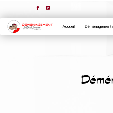
Accueil
Déménagement s
Démén