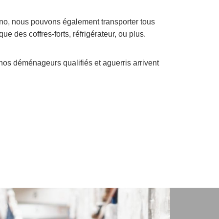
o, nous pouvons également transporter tous
ue des coffres-forts, réfrigérateur, ou plus.
nos déménageurs qualifiés et aguerris arrivent